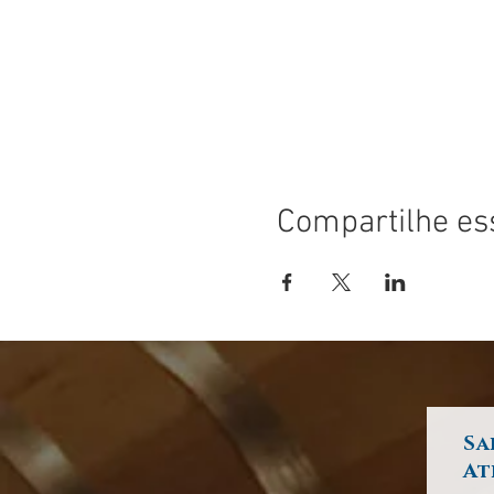
Compartilhe es
Sa
At