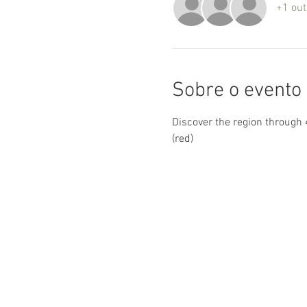
+1 out
Sobre o evento
Discover the region through 
(red)