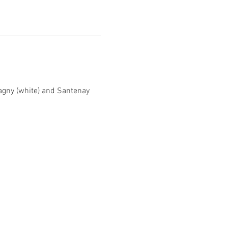
agny (white) and Santenay 