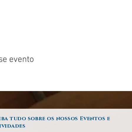
se evento
iba tudo sobre os nossos Eventos e
ividades