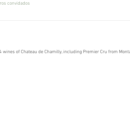
ros convidados
4 wines of Chateau de Chamilly, including Premier Cru from Mont