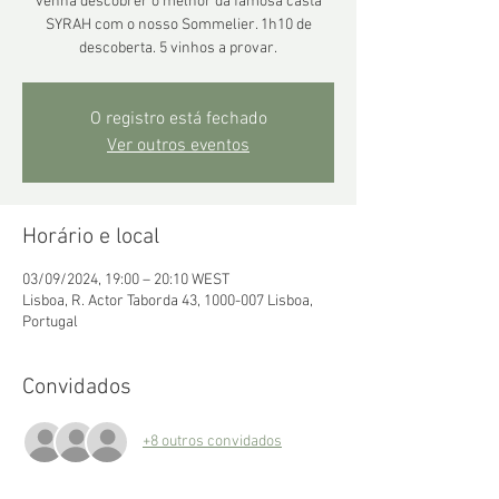
venha descobrer o melhor da famosa casta
SYRAH com o nosso Sommelier. 1h10 de
descoberta. 5 vinhos a provar.
O registro está fechado
Ver outros eventos
Horário e local
03/09/2024, 19:00 – 20:10 WEST
Lisboa, R. Actor Taborda 43, 1000-007 Lisboa,
Portugal
Convidados
+8 outros convidados