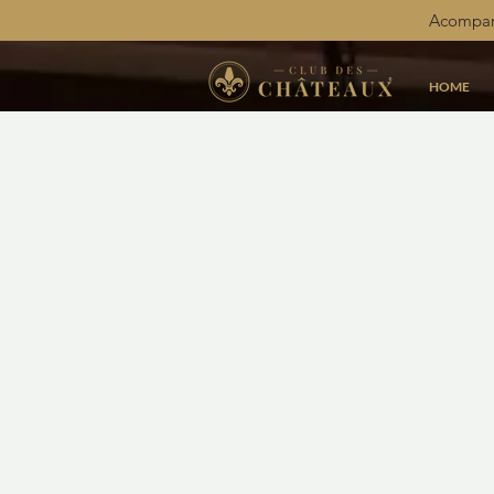
Acompan
HOME