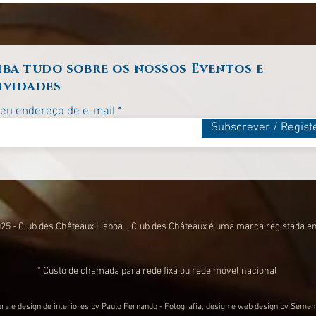
iba tudo sobre os nossos Eventos e
ividades
seu endereço de e-mail
Subscrever / Regist
25 - Club des Châteaux Lisboa . Club des Châteaux é uma marca registada e
* Custo de chamada para rede fixa ou rede móvel nacional
ura e design de interiores by Paulo Fernando - Fotografia, design e web design by
Sement