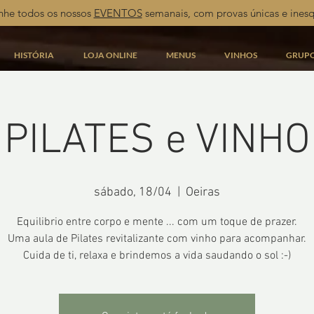
he todos os nossos
EVENTOS
semanais, com provas únicas e inesq
HISTÓRIA
LOJA ONLINE
MENUS
VINHOS
GRUP
PILATES e VINHO
sábado, 18/04
  |  
Oeiras
Equilibrio entre corpo e mente ... com um toque de prazer.
Uma aula de Pilates revitalizante com vinho para acompanhar.
Cuida de ti, relaxa e brindemos a vida saudando o sol :-)