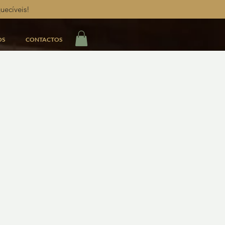
uecíveis!
OS
CONTACTOS