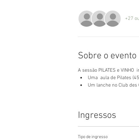
+27 ou
Sobre o evento
A sessão PILATES e VINHO  i
Uma  aula de Pilates (4
Um lanche no Club des 
Ingressos
Tipo de ingresso