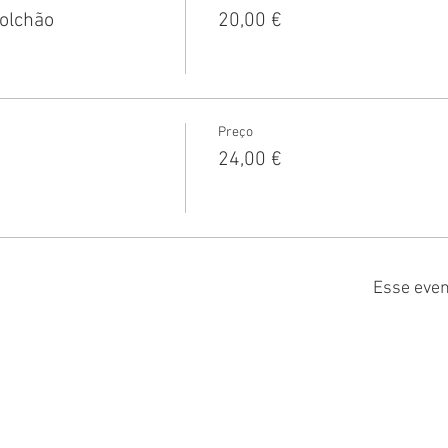
olchão
20,00 €
Preço
24,00 €
Esse even