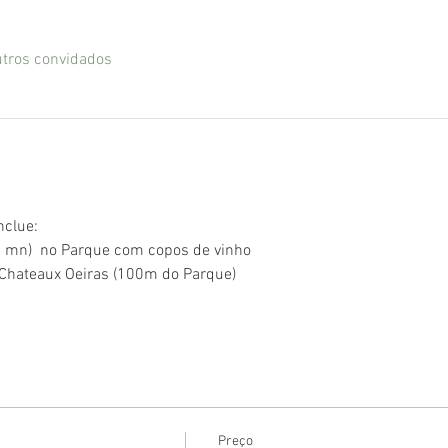
tros convidados
nclue:
5 mn)  no Parque com copos de vinho
Chateaux Oeiras (100m do Parque)
Preço