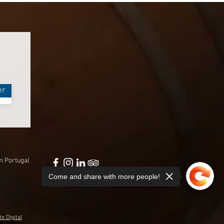
er
m Portugal
Come and share with more people!
e Digital