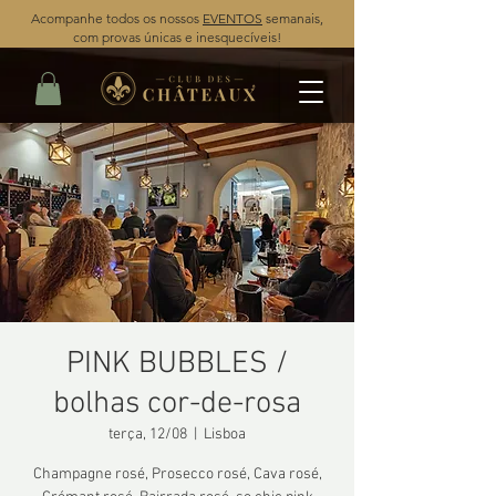
Acompanhe todos os nossos
EVENTOS
semanais,
com provas únicas e inesquecíveis!
PINK BUBBLES /
bolhas cor-de-rosa
terça, 12/08
  |  
Lisboa
Champagne rosé, Prosecco rosé, Cava rosé,