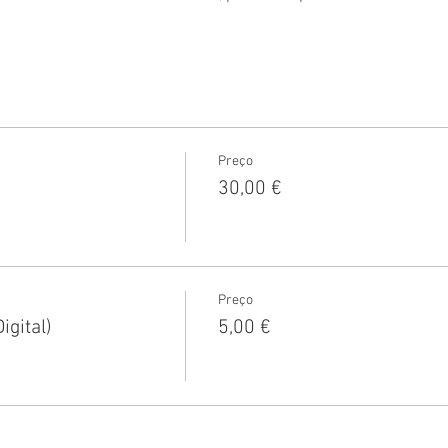
Preço
30,00 €
Preço
gital)
5,00 €