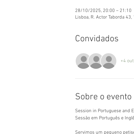
28/10/2025, 20:00 – 21:10
Lisboa, R. Actor Taborda 43,
Convidados
+4 out
Sobre o evento
Session in Portuguese and En
Sessão em Português e Inglê
Servimos um pequeno petis