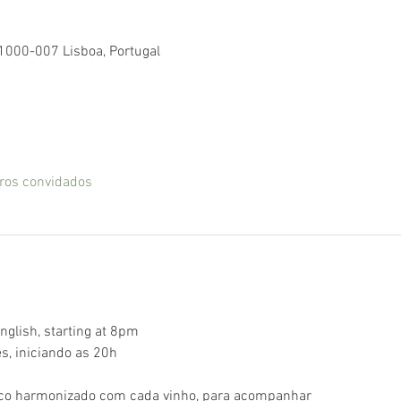
 1000-007 Lisboa, Portugal
ros convidados
glish, starting at 8pm
s, iniciando as 20h
co harmonizado com cada vinho, para acompanhar