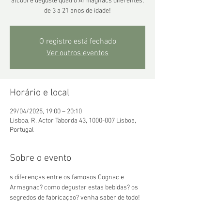
álcool e deguste quatro Armagnacs diferentes,
O registro está fechado
Ver outros eventos
Horário e local
29/04/2025, 19:00 – 20:10
Lisboa, R. Actor Taborda 43, 1000-007 Lisboa,
Portugal
Sobre o evento
s diferenças entre os famosos Cognac e 
Armagnac? como degustar estas bebidas? os 
segredos de fabricaçao? venha saber de todo!