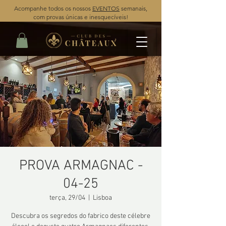
Acompanhe todos os nossos
EVENTOS
semanais,
com provas únicas e inesquecíveis!
PROVA ARMAGNAC -
04-25
terça, 29/04
  |  
Lisboa
Descubra os segredos do fabrico deste célebre