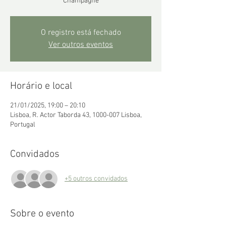
Champagne
O registro está fechado
Ver outros eventos
Horário e local
21/01/2025, 19:00 – 20:10
Lisboa, R. Actor Taborda 43, 1000-007 Lisboa,
Portugal
Convidados
+5 outros convidados
Sobre o evento