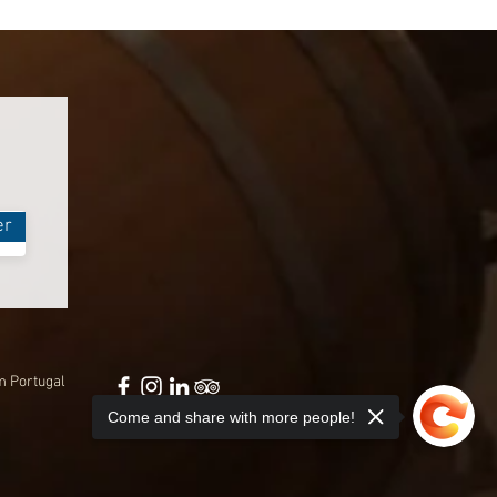
er
m Portugal
Come and share with more people!