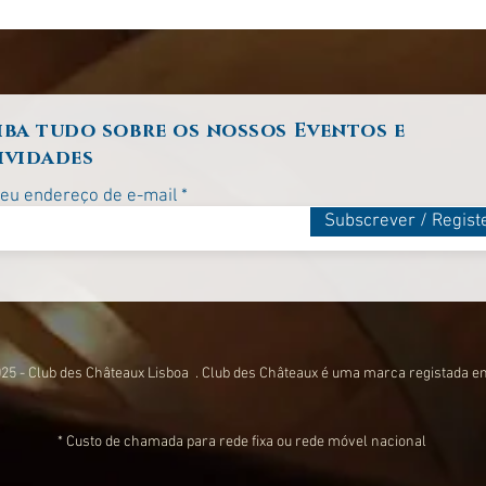
iba tudo sobre os nossos Eventos e
ividades
seu endereço de e-mail
Subscrever / Regist
25 - Club des Châteaux Lisboa . Club des Châteaux é uma marca registada e
* Custo de chamada para rede fixa ou rede móvel nacional