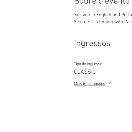
Sobre o evento
Session in English and Port
3 ciders + a finnish with Ca
Ingressos
Tipo de ingresso
CLASSIC
Mais informações