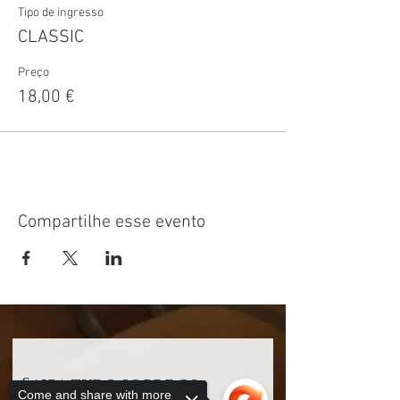
Tipo de ingresso
CLASSIC
Preço
18,00 €
Compartilhe esse evento
Saiba tudo sobre os
Come and share with more