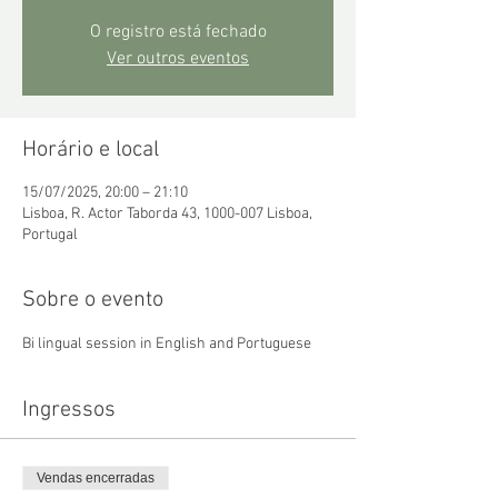
O registro está fechado
Ver outros eventos
Horário e local
15/07/2025, 20:00 – 21:10
Lisboa, R. Actor Taborda 43, 1000-007 Lisboa,
Portugal
Sobre o evento
Bi lingual session in English and Portuguese
Ingressos
Vendas encerradas