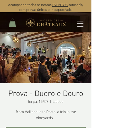
Acompanhe todos os nossos
EVENTOS
semanais,
com provas únicas e inesquecíveis!
Prova - Duero e Douro
terça, 15/07
  |  
Lisboa
from Valladolid to Porto, a trip in the
vineyards...