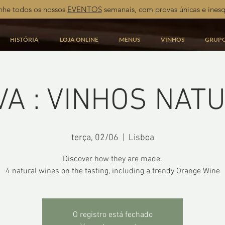
he todos os nossos
EVENTOS
semanais, com provas únicas e inesq
HISTÓRIA
LOJA ONLINE
MENUS
VINHOS
GRUP
A : VINHOS NAT
terça, 02/06
  |  
Lisboa
Discover how they are made.
4 natural wines on the tasting, including a trendy Orange Wine
O registro está fechado