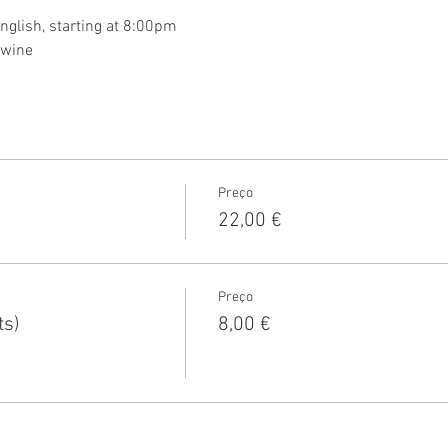
nglish, starting at 8:00pm
 wine
Preço
22,00 €
Preço
s)
8,00 €