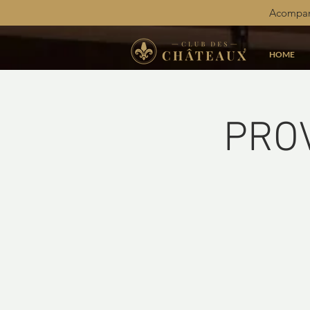
Acompan
HOME
PROV