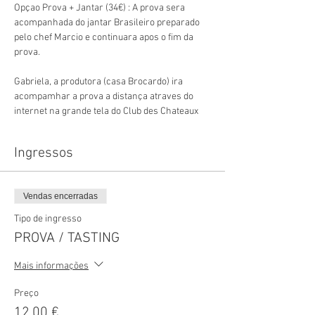
Opçao Prova + Jantar (34€) : A prova sera 
acompanhada do jantar Brasileiro preparado 
pelo chef Marcio e continuara apos o fim da 
prova.
Gabriela, a produtora (casa Brocardo) ira 
acompamhar a prova a distança atraves do 
internet na grande tela do Club des Chateaux
Ingressos
Vendas encerradas
Tipo de ingresso
PROVA / TASTING
Mais informações
Preço
12,00 €