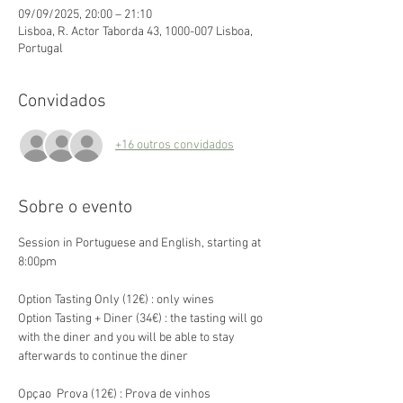
09/09/2025, 20:00 – 21:10
Lisboa, R. Actor Taborda 43, 1000-007 Lisboa,
Portugal
Convidados
+16 outros convidados
Sobre o evento
Session in Portuguese and English, starting at 
8:00pm
Option Tasting Only (12€) : only wines
Option Tasting + Diner (34€) : the tasting will go 
with the diner and you will be able to stay 
afterwards to continue the diner
Opçao  Prova (12€) : Prova de vinhos