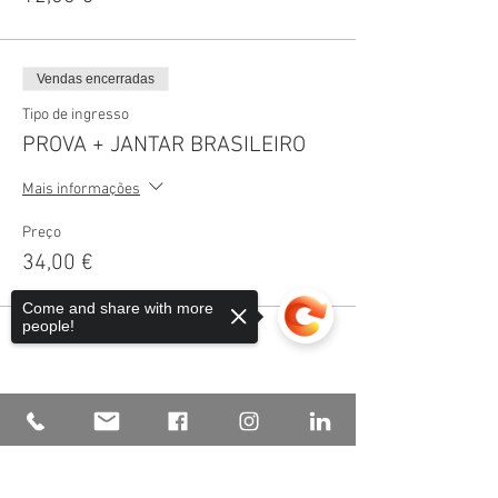
Vendas encerradas
Tipo de ingresso
PROVA + JANTAR BRASILEIRO
Mais informações
Preço
34,00 €
Come and share with more
people!
Compartilhe esse evento
Sorry, the checkout page does not