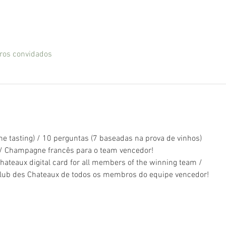
ros convidados
e tasting) / 10 perguntas (7 baseadas na prova de vinhos)
/ Champagne francês para o team vencedor!
hateaux digital card for all members of the winning team /
 Club des Chateaux de todos os membros do equipe vencedor!