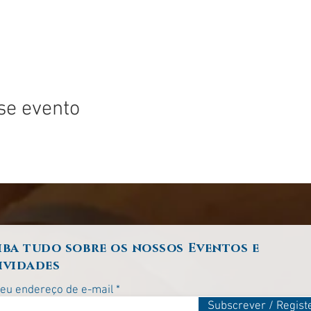
se evento
iba tudo sobre os nossos Eventos e
ividades
seu endereço de e-mail
Subscrever / Regist