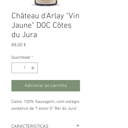
Château d'Arlay "Vin
Jaune" DOC Côtes
du Jura
Preço
88,00 €
Quantidade
*
Adicionar ao carrinho
Casta: 100% Sauvagnin, com estágio
oxidativo de 7 anos! O "Rei do Jura".
CARACTERISTICAS