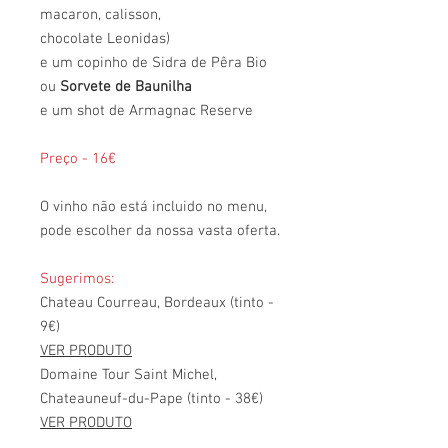
macaron, calisson,
chocolate Leonidas)
e um copinho de Sidra de Pêra Bio
ou
Sorvete de Baunilha
e um shot de Armagnac Reserve
Preço - 16€
O vinho não está incluido no menu,
pode escolher da nossa vasta oferta.
Sugerimos:
Chateau Courreau, Bordeaux (tinto -
9€)
VER PRODUTO
Domaine Tour Saint Michel,
Chateauneuf-du-Pape (tinto - 38€)
VER PRODUTO