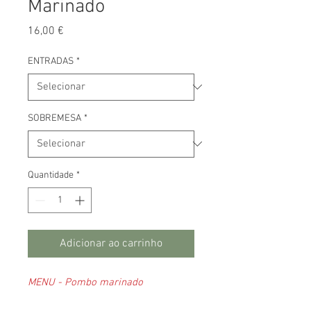
Marinado
Preço
16,00 €
ENTRADAS
*
SOBREMESA
*
Quantidade
*
Adicionar ao carrinho
MENU - Pombo marinado