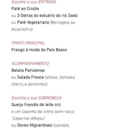
Escolha a sua ENTRADA
Paté en Croûte
ou
3 Ostras do estuário do rio Sado
ou
Paté Vegetariano
(Beringela ou
Alcachofra)
PRATO PRINCIPAL
Frango à moda do País Basco
ACOMPANHAMENTO
Batata Parisiense
ou
Salada Fresca
(alface, tomates
cherry e sementes)
Escolha a sua SOBREMESA
Queijo francês de leite crú
e um copinho de vinho semi-seco
“Cabernet d'Anjou”
ou
Doces Mignardises
(cannelé,