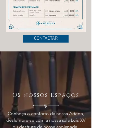
CONTACTAR
OS nossos Espaços
Conheça o conforto da nossa Adega,
deslumbre-se com a nossa sala Luís XV
ou desfrute da nossa esplanada!