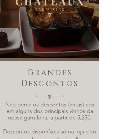
Grandes
Descontos
Não perca os descontos fantásticos
em alguns dos principais vinhos da
nossa garrafeira, a partir de 5,25€
.
Descontos disponíveis só na loja e só