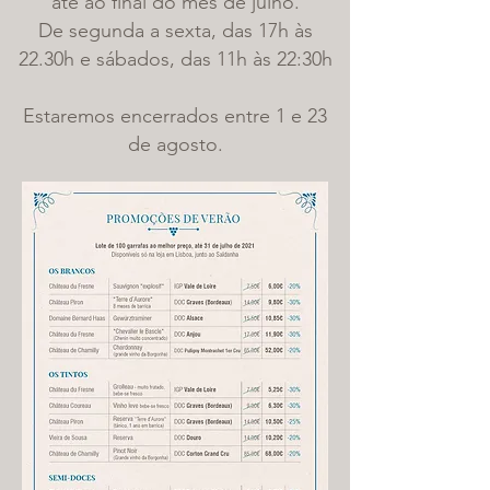
até ao final do mês de julho.
De segunda a sexta, das 17h às
22.30h e sábados, das 11h às 22:30h
Estaremos encerrados entre 1 e 23
de agosto.