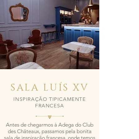
SALA LUÍS XV
INSPIRAÇÃO TIPICAMENTE
FRANCESA
Antes de chegarmos à Adega do Club
des Châteaux, passamos pela bonita
sala de inspiração francesa, onde temos