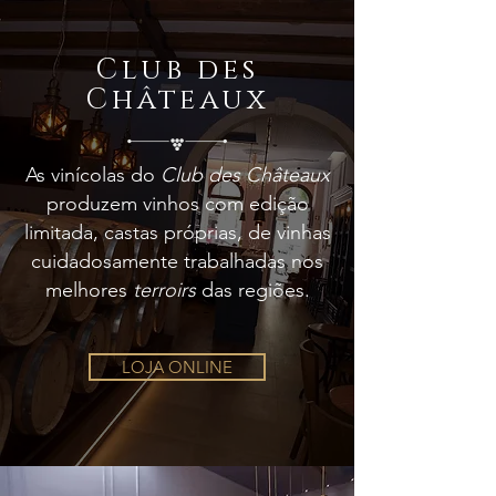
Club des
Châteaux
As vinícolas do
Club des Châteaux
produzem vinhos com edição
limitada, castas próprias, de vinhas
cuidadosamente trabalhadas nos
melhores
terroirs
das regiões.
LOJA ONLINE