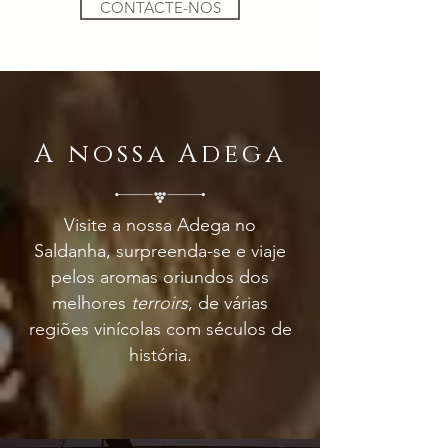
CONTACTE-NOS
A nossa Adega
Visite a nossa Adega no
Saldanha, surpreenda-se e viaje
pelos aromas oriundos dos
melhores
terroirs
, de várias
regiões vinícolas com séculos de
história.