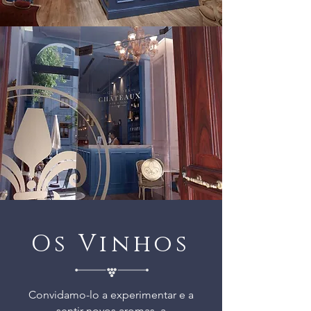
Os Vinh
os
Convidamo-lo a experimentar e a
sentir novos aromas, a