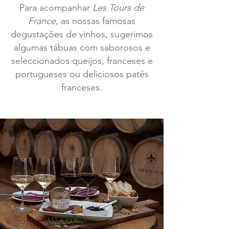
Para acompanhar
Les Tours de
France
, as nossas famosas
degustações de vinhos, sugerimos
algumas tábuas com saborosos e
seleccionados queijos, franceses e
portugueses ou deliciosos patés
franceses.